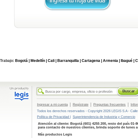
Trabajo:
Bogotá |
Medellín |
Cali |
Barranquilla |
Cartagena |
Armenia |
Ibagué |
C
|
|
|
Ingresar a mi cuenta
Regístrate
Preguntas frecuentes
Info
Todos los derechos reservados - Copyright 2026 LEGIS S.A - Calle 
Política de Privacidad |
Superintendencia de Industria y Comercio
Atención al cliente: Bogotá (601) 4255 200, resto del país 01-
para contacto de nuestros clientes, brinda soporte de lunes 
Más productos Legis