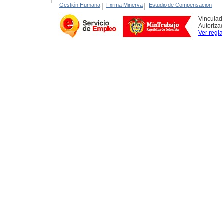
Gestión Humana
|
Forma Minerva
|
Estudio de Compensacion
Vinculad
Autoriza
Ver regl