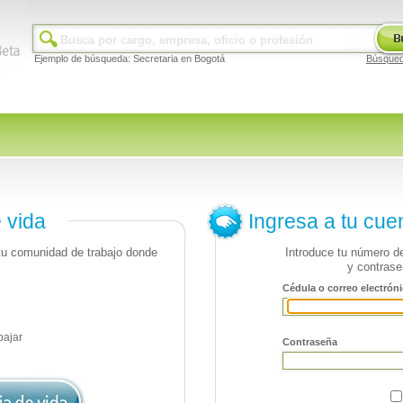
Ejemplo de búsqueda: Secretaria en Bogotá
Búsque
e vida
Ingresa a tu cue
 tu comunidad de trabajo donde
Introduce tu número de
y contrase
Cédula o correo electróni
bajar
Contraseña