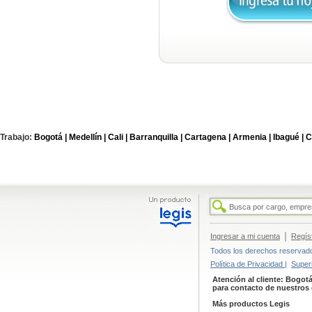
Trabajo:
Bogotá |
Medellín |
Cali |
Barranquilla |
Cartagena |
Armenia |
Ibagué |
C
|
Ingresar a mi cuenta
Regís
Todos los derechos reservados
Política de Privacidad |
Super
Atención al cliente: Bogotá
para contacto de nuestros 
Más productos Legis