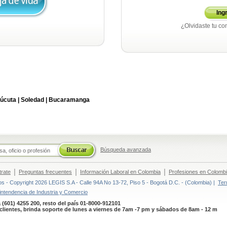
Ing
¿Olvidaste tu co
úcuta |
Soledad |
Bucaramanga
Búsqueda avanzada
|
|
|
trate
Preguntas frecuentes
Información Laboral en Colombia
Profesiones en Colomb
 - Copyright 2026 LEGIS S.A - Calle 94A No 13-72, Piso 5 - Bogotá D.C. - (Colombia) |
Ter
intendencia de Industria y Comercio
 (601) 4255 200, resto del país 01-8000-912101
clientes, brinda soporte de lunes a viernes de 7am -7 pm y sábados de 8am - 12 m