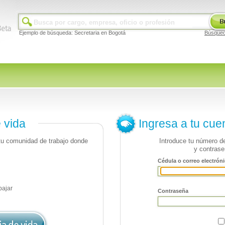
Ejemplo de búsqueda: Secretaria en Bogotá
Búsque
e vida
Ingresa a tu cue
 tu comunidad de trabajo donde
Introduce tu número de
y contrase
Cédula o correo electróni
bajar
Contraseña