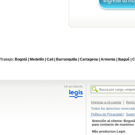
Trabajo:
Bogotá |
Medellín |
Cali |
Barranquilla |
Cartagena |
Armenia |
Ibagué |
C
|
Ingresar a mi cuenta
Regís
Todos los derechos reservados
Política de Privacidad |
Super
Atención al cliente: Bogotá
para contacto de nuestros 
Más productos Legis