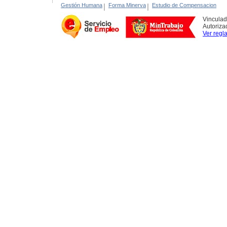
Gestión Humana
|
Forma Minerva
|
Estudio de Compensacion
Vinculad
Autoriza
Ver regl