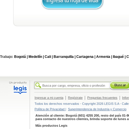
Trabajo:
Bogotá |
Medellín |
Cali |
Barranquilla |
Cartagena |
Armenia |
Ibagué |
C
|
|
|
Ingresar a mi cuenta
Regístrate
Preguntas frecuentes
Info
Todos los derechos reservados - Copyright 2026 LEGIS S.A - Calle 
Política de Privacidad |
Superintendencia de Industria y Comercio
Atención al cliente: Bogotá (601) 4255 200, resto del país 01-
para contacto de nuestros clientes, brinda soporte de lunes 
Más productos Legis