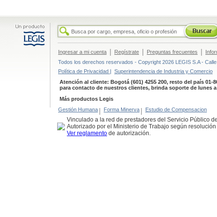
|
|
|
Ingresar a mi cuenta
Regístrate
Preguntas frecuentes
Info
Todos los derechos reservados - Copyright 2026 LEGIS S.A - Calle 
Política de Privacidad |
Superintendencia de Industria y Comercio
Atención al cliente: Bogotá (601) 4255 200, resto del país 01-
para contacto de nuestros clientes, brinda soporte de lunes 
Más productos Legis
Gestión Humana
|
Forma Minerva
|
Estudio de Compensacion
Vinculado a la red de prestadores del Servicio Público 
Autorizado por el Ministerio de Trabajo según resolució
Ver reglamento
de autorización.