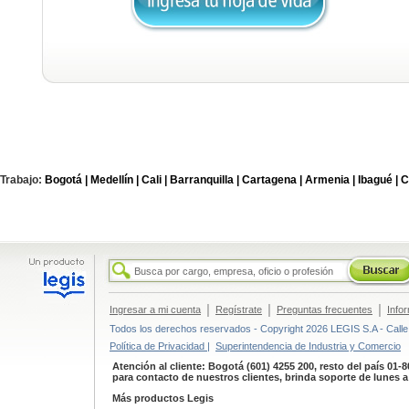
Trabajo:
Bogotá |
Medellín |
Cali |
Barranquilla |
Cartagena |
Armenia |
Ibagué |
C
|
|
|
Ingresar a mi cuenta
Regístrate
Preguntas frecuentes
Info
Todos los derechos reservados - Copyright 2026 LEGIS S.A - Calle 
Política de Privacidad |
Superintendencia de Industria y Comercio
Atención al cliente: Bogotá (601) 4255 200, resto del país 01-
para contacto de nuestros clientes, brinda soporte de lunes 
Más productos Legis