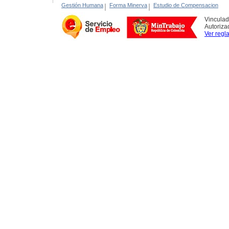
Gestión Humana
|
Forma Minerva
|
Estudio de Compensacion
Vinculad
Autoriza
Ver regl