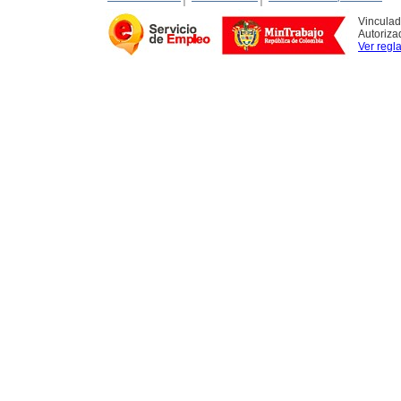
Vinculad
Autoriza
Ver regl