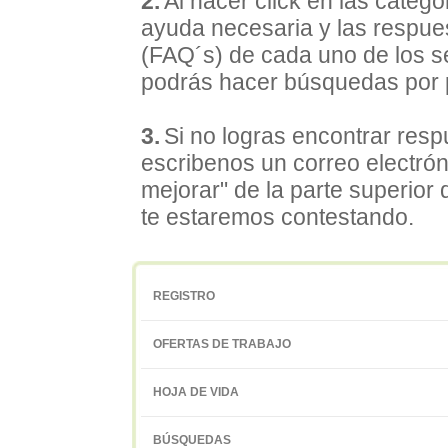
2.
Al hacer click en las categ
ayuda necesaria y las respue
(FAQ´s) de cada uno de los se
podrás hacer búsquedas por p
3.
Si no logras encontrar respu
escribenos un correo electrón
mejorar" de la parte superior
te estaremos contestando.
REGISTRO
OFERTAS DE TRABAJO
HOJA DE VIDA
BÚSQUEDAS