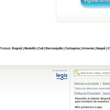
Trabajo:
Bogotá |
Medellín |
Cali |
Barranquilla |
Cartagena |
Armenia |
Ibagué |
C
|
Ingresar a mi cuenta
Regís
Todos los derechos reservados
Política de Privacidad |
Super
Atención al cliente: Bogotá
para contacto de nuestros 
Más productos Legis