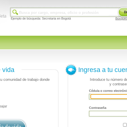
Ejemplo de búsqueda: Secretaria en Bogotá
Búsque
e vida
Ingresa a tu cue
 tu comunidad de trabajo donde
Introduce tu número de
y contrase
Cédula o correo electróni
bajar
Contraseña