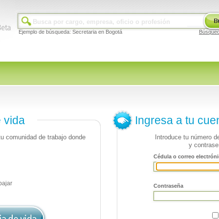
Ejemplo de búsqueda: Secretaria en Bogotá
Búsque
e vida
Ingresa a tu cue
 tu comunidad de trabajo donde
Introduce tu número de
y contrase
Cédula o correo electróni
bajar
Contraseña