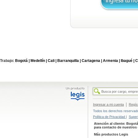
Trabajo:
Bogotá |
Medellín |
Cali |
Barranquilla |
Cartagena |
Armenia |
Ibagué |
C
|
Ingresar a mi cuenta
Regís
Todos los derechos reservados
Política de Privacidad |
Super
Atención al cliente: Bogotá
para contacto de nuestros 
Más productos Legis