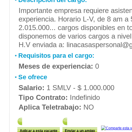
Importante empresa requiere asistent
experiencia. Horario L-V, de 8 am a 
2.015.000... cargos disponibles en t
disponemos de varios cargos a nivel 
H.V enviada a: linacasaspersonal@
Requisitos para el cargo:
Meses de experiencia:
0
Se ofrece
Salario:
1 SMLV - $ 1.000.000
Tipo Contrato:
Indefinido
Aplica Teletrabajo:
NO
Aplicar a esta vacante
Enviar a un amigo