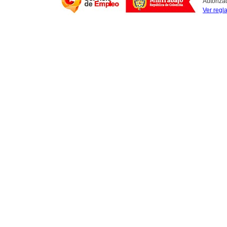
Autoriza
Ver regl