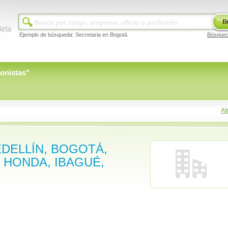
Ejemplo de búsqueda: Secretaria en Bogotá
Búsque
onistas
"
At
MEDELLÍN, BOGOTÁ,
, HONDA, IBAGUÉ,