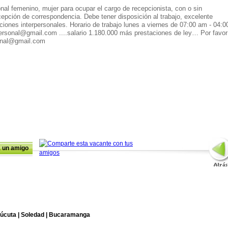
al femenino, mujer para ocupar el cargo de recepcionista, con o sin
ecepción de correspondencia. Debe tener disposición al trabajo, excelente
ciones interpersonales. Horario de trabajo lunes a viernes de 07:00 am - 04:0
personal@gmail.com ....salario 1.180.000 más prestaciones de ley… Por favor
sonal@gmail.com
a un amigo
úcuta |
Soledad |
Bucaramanga