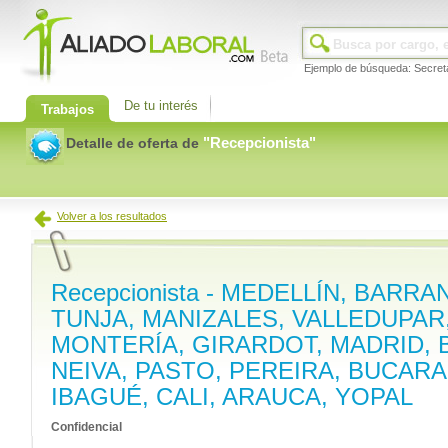
Ejemplo de búsqueda: Secret
De tu interés
Trabajos
"
Recepcionista
"
Detalle de oferta de
Volver a los resultados
Recepcionista - MEDELLÍN, BARRA
TUNJA, MANIZALES, VALLEDUPAR
MONTERÍA, GIRARDOT, MADRID,
NEIVA, PASTO, PEREIRA, BUCAR
IBAGUÉ, CALI, ARAUCA, YOPAL
Confidencial