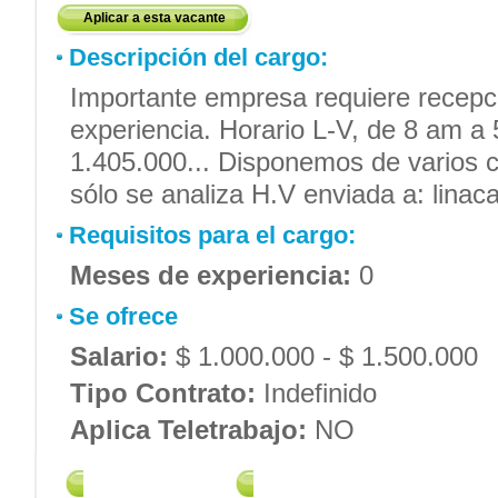
Aplicar a esta vacante
Descripción del cargo:
Importante empresa requiere recepci
experiencia. Horario L-V, de 8 am a 
1.405.000... Disponemos de varios c
sólo se analiza H.V enviada a: lin
Requisitos para el cargo:
Meses de experiencia:
0
Se ofrece
Salario:
$ 1.000.000 - $ 1.500.000
Tipo Contrato:
Indefinido
Aplica Teletrabajo:
NO