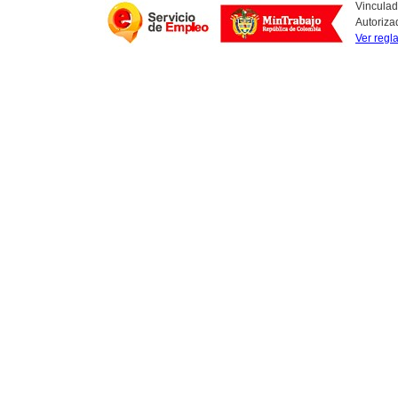
Vinculad
Autoriza
Ver regl