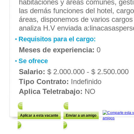
habitaciones y áreas comunes, gesti
las demás funciones del hotel, cargo
áreas, disponemos de varios cargos a
analiza H.V enviada a:linacasaspe
Requisitos para el cargo:
Meses de experiencia:
0
Se ofrece
Salario:
$ 2.000.000 - $ 2.500.000
Tipo Contrato:
Indefinido
Aplica Teletrabajo:
NO
Aplicar a esta vacante
Enviar a un amigo