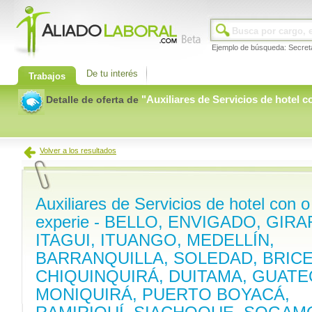
Ejemplo de búsqueda: Secret
De tu interés
Trabajos
"
Auxiliares de Servicios de hotel c
Detalle de oferta de
Volver a los resultados
Auxiliares de Servicios de hotel con o
experie - BELLO, ENVIGADO, GIR
ITAGUI, ITUANGO, MEDELLÍN,
BARRANQUILLA, SOLEDAD, BRIC
CHIQUINQUIRÁ, DUITAMA, GUATE
MONIQUIRÁ, PUERTO BOYACÁ,