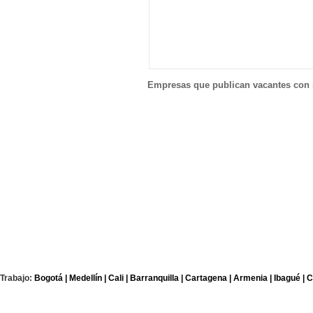
Empresas que publican vacantes con 
Trabajo:
Bogotá |
Medellín |
Cali |
Barranquilla |
Cartagena |
Armenia |
Ibagué |
C