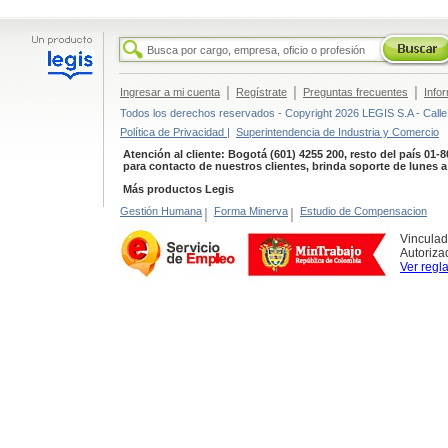
|
|
|
Ingresar a mi cuenta
Regístrate
Preguntas frecuentes
Info
Todos los derechos reservados - Copyright 2026 LEGIS S.A - Calle 
Política de Privacidad |
Superintendencia de Industria y Comercio
Atención al cliente: Bogotá (601) 4255 200, resto del país 01-
para contacto de nuestros clientes, brinda soporte de lunes 
Más productos Legis
Gestión Humana
|
Forma Minerva
|
Estudio de Compensacion
Vinculad
Autoriza
Ver regl