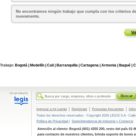
No encontramos ningún trabajo que cumpla con los criterios de
nuevamente.
Vo
Trabajo:
Bogotá |
Medellín |
Cali |
Barranquilla |
Cartagena |
Armenia |
Ibagué |
C
|
|
|
Ingresar a mi cuenta
Regístrate
Preguntas frecuentes
Info
Todos los derechos reservados - Copyright 2026 LEGIS S.A - Calle 
Política de Privacidad |
Superintendencia de Industria y Comercio
Atención al cliente: Bogotá (601) 4255 200, resto del país 01-
para contacto de nuestros clientes, brinda soporte de lunes 