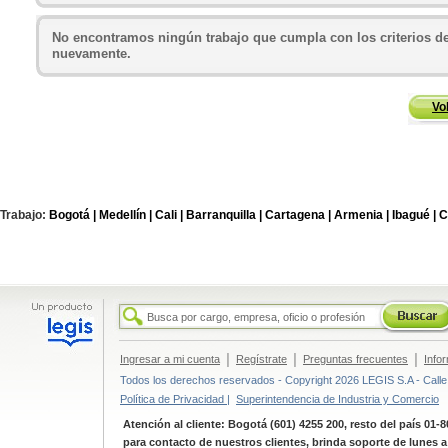
No encontramos ningún trabajo que cumpla con los criterios de
nuevamente.
Vo
Trabajo:
Bogotá |
Medellín |
Cali |
Barranquilla |
Cartagena |
Armenia |
Ibagué |
C
|
|
|
Ingresar a mi cuenta
Regístrate
Preguntas frecuentes
Info
Todos los derechos reservados - Copyright 2026 LEGIS S.A - Calle 
Política de Privacidad |
Superintendencia de Industria y Comercio
Atención al cliente: Bogotá (601) 4255 200, resto del país 01-
para contacto de nuestros clientes, brinda soporte de lunes 