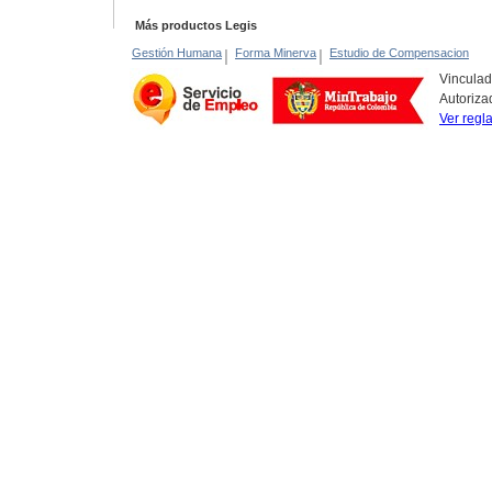
Más productos Legis
Gestión Humana
|
Forma Minerva
|
Estudio de Compensacion
Vinculad
Autoriza
Ver regl