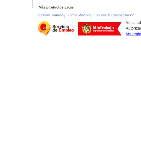
Más productos Legis
Gestión Humana
|
Forma Minerva
|
Estudio de Compensacion
Vinculad
Autoriza
Ver regl