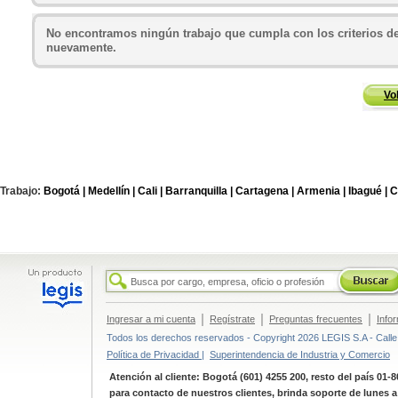
No encontramos ningún trabajo que cumpla con los criterios de
nuevamente.
Vo
Trabajo:
Bogotá |
Medellín |
Cali |
Barranquilla |
Cartagena |
Armenia |
Ibagué |
C
|
|
|
Ingresar a mi cuenta
Regístrate
Preguntas frecuentes
Info
Todos los derechos reservados - Copyright 2026 LEGIS S.A - Calle 
Política de Privacidad |
Superintendencia de Industria y Comercio
Atención al cliente: Bogotá (601) 4255 200, resto del país 01-
para contacto de nuestros clientes, brinda soporte de lunes 