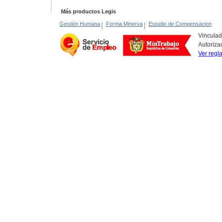
Más productos Legis
Gestión Humana
|
Forma Minerva
|
Estudio de Compensacion
Vinculad
Autoriza
Ver regl