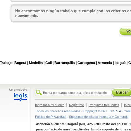
No encontramos ningún trabajo que cumpla con los criterios de
nuevamente.
Vo
Trabajo:
Bogotá |
Medellín |
Cali |
Barranquilla |
Cartagena |
Armenia |
Ibagué |
C
|
|
|
Ingresar a mi cuenta
Regístrate
Preguntas frecuentes
Info
Todos los derechos reservados - Copyright 2026 LEGIS S.A - Calle 
Política de Privacidad |
Superintendencia de Industria y Comercio
Atención al cliente: Bogotá (601) 4255 200, resto del país 01-
para contacto de nuestros clientes, brinda soporte de lunes 