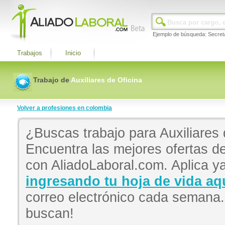
Ejemplo de búsqueda: Secret
Trabajos
Inicio
Trabajo de
Auxiliares de Oficina
Volver a profesiones en colombia
¿Buscas trabajo para Auxiliares
Encuentra las mejores ofertas de
con AliadoLaboral.com. Aplica ya
ingresando tu hoja de vida aq
correo electrónico cada semana
buscan!