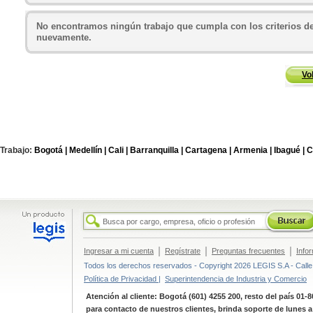
No encontramos ningún trabajo que cumpla con los criterios de
nuevamente.
Vo
Trabajo:
Bogotá |
Medellín |
Cali |
Barranquilla |
Cartagena |
Armenia |
Ibagué |
C
|
|
|
Ingresar a mi cuenta
Regístrate
Preguntas frecuentes
Info
Todos los derechos reservados - Copyright 2026 LEGIS S.A - Calle 
Política de Privacidad |
Superintendencia de Industria y Comercio
Atención al cliente: Bogotá (601) 4255 200, resto del país 01-
para contacto de nuestros clientes, brinda soporte de lunes 