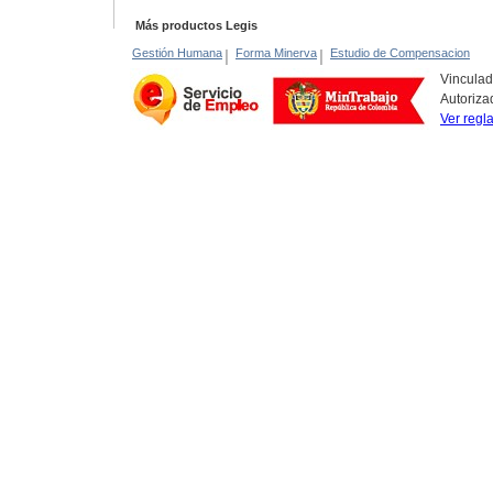
Más productos Legis
Gestión Humana
|
Forma Minerva
|
Estudio de Compensacion
Vinculad
Autoriza
Ver regl