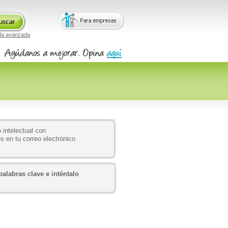
da avanzada
 intelectual con
s en tu correo electrónico
alabras clave e inténtalo