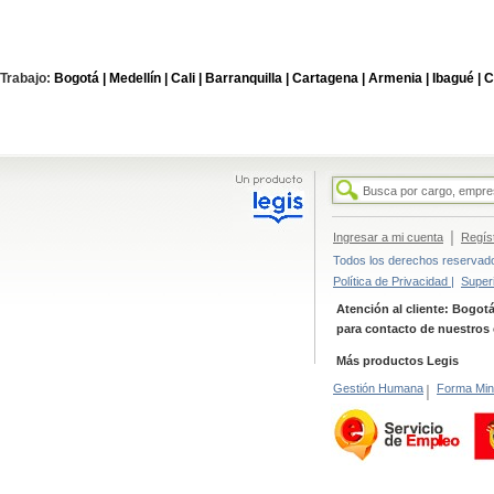
Trabajo:
Bogotá |
Medellín |
Cali |
Barranquilla |
Cartagena |
Armenia |
Ibagué |
C
|
Ingresar a mi cuenta
Regís
Todos los derechos reservados
Política de Privacidad |
Super
Atención al cliente: Bogotá
para contacto de nuestros 
Más productos Legis
Gestión Humana
|
Forma Min