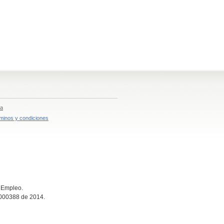
ia
minos y condiciones
e Empleo.
n 000388 de 2014.