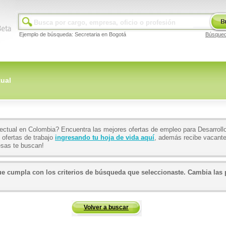
Ejemplo de búsqueda: Secretaria en Bogotá
Búsque
tual
lectual en Colombia? Encuentra las mejores ofertas de empleo para Desarrollo
 ofertas de trabajo
ingresando tu hoja de vida aquí
, además recibe vacante
sas te buscan!
 cumpla con los criterios de búsqueda que seleccionaste. Cambia las p
Volver a buscar