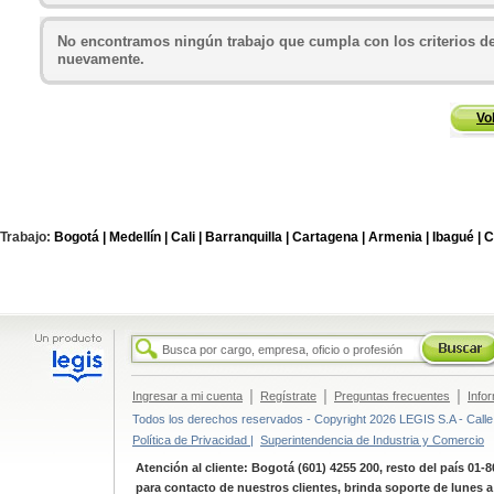
No encontramos ningún trabajo que cumpla con los criterios de
nuevamente.
Vo
Trabajo:
Bogotá |
Medellín |
Cali |
Barranquilla |
Cartagena |
Armenia |
Ibagué |
C
|
|
|
Ingresar a mi cuenta
Regístrate
Preguntas frecuentes
Info
Todos los derechos reservados - Copyright 2026 LEGIS S.A - Calle 
Política de Privacidad |
Superintendencia de Industria y Comercio
Atención al cliente: Bogotá (601) 4255 200, resto del país 01-
para contacto de nuestros clientes, brinda soporte de lunes 