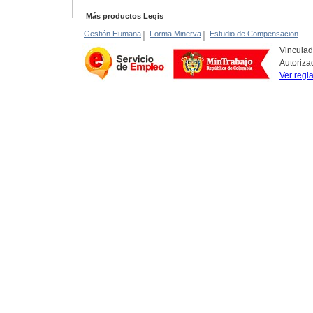
Más productos Legis
Gestión Humana
|
Forma Minerva
|
Estudio de Compensacion
Vinculad
Autoriza
Ver regl