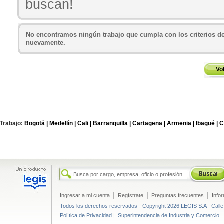
buscan!
No encontramos ningún trabajo que cumpla con los criterios de
nuevamente.
Vo
Trabajo:
Bogotá |
Medellín |
Cali |
Barranquilla |
Cartagena |
Armenia |
Ibagué |
C
|
|
|
Ingresar a mi cuenta
Regístrate
Preguntas frecuentes
Info
Todos los derechos reservados - Copyright 2026 LEGIS S.A - Calle 
Política de Privacidad |
Superintendencia de Industria y Comercio