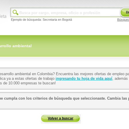
Ejemplo de búsqueda: Secretaria en Bogotá
Búsque
rrollo ambiental
esarrollo ambiental en Colombia? Encuentra las mejores ofertas de empleo par
ica ya a estas ofertas de trabajo
ingresando tu hoja de vida aquí
, además 
ás de 10.000 empresas te buscan!
 cumpla con los criterios de búsqueda que seleccionaste. Cambia las p
Volver a buscar