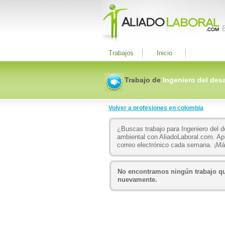
Trabajos
Inicio
Trabajo de
Ingeniero del desa
Volver a profesiones en colombia
¿Buscas trabajo para Ingeniero del d
ambiental con AliadoLaboral.com. Apl
correo electrónico cada semana. ¡M
No encontramos ningún trabajo que
nuevamente.