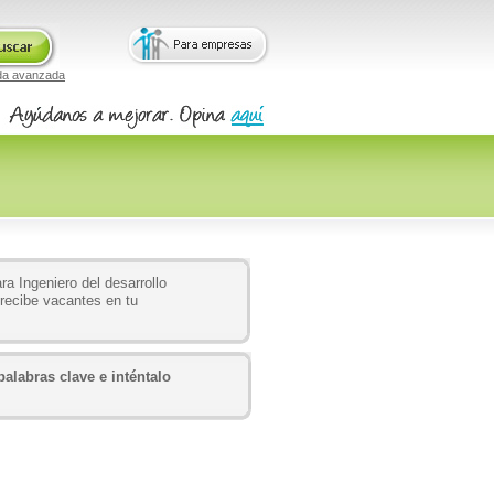
da avanzada
a Ingeniero del desarrollo
recibe vacantes en tu
alabras clave e inténtalo