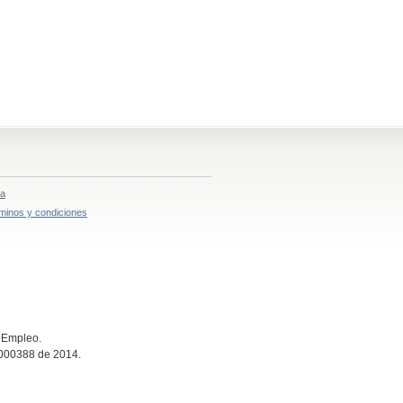
ia
minos y condiciones
e Empleo.
n 000388 de 2014.