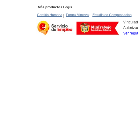
Más productos Legis
Gestión Humana
|
Forma Minerva
|
Estudio de Compensacion
Vinculad
Autoriza
Ver regl