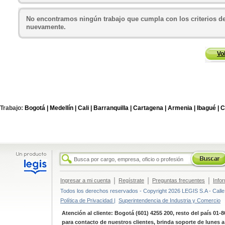
No encontramos ningún trabajo que cumpla con los criterios de
nuevamente.
Vo
Trabajo:
Bogotá |
Medellín |
Cali |
Barranquilla |
Cartagena |
Armenia |
Ibagué |
C
|
|
|
Ingresar a mi cuenta
Regístrate
Preguntas frecuentes
Info
Todos los derechos reservados - Copyright 2026 LEGIS S.A - Calle 
Política de Privacidad |
Superintendencia de Industria y Comercio
Atención al cliente: Bogotá (601) 4255 200, resto del país 01-
para contacto de nuestros clientes, brinda soporte de lunes 