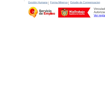
Gestión Humana
|
Forma Minerva
|
Estudio de Compensacion
Vinculad
Autoriza
Ver regl