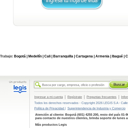
Trabajo:
Bogotá |
Medellín |
Cali |
Barranquilla |
Cartagena |
Armenia |
Ibagué |
C
|
|
|
Ingresar a mi cuenta
Regístrate
Preguntas frecuentes
Info
Todos los derechos reservados - Copyright 2026 LEGIS S.A - Calle 
Política de Privacidad |
Superintendencia de Industria y Comercio
Atención al cliente: Bogotá (601) 4255 200, resto del país 01-
para contacto de nuestros clientes, brinda soporte de lunes 
Más productos Legis