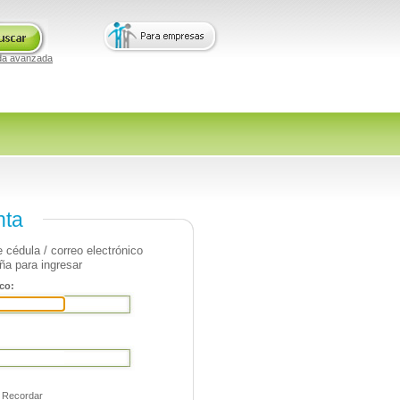
da avanzada
nta
 cédula / correo electrónico
ña para ingresar
co:
Recordar