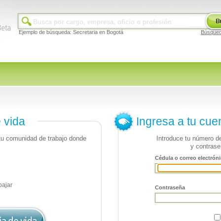
Ejemplo de búsqueda: Secretaria en Bogotá
Búsque
e vida
Ingresa a tu cue
 tu comunidad de trabajo donde
Introduce tu número de
y contrase
Cédula o correo electróni
bajar
Contraseña