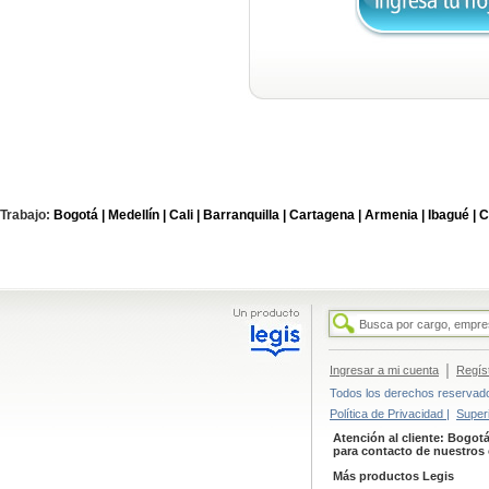
Trabajo:
Bogotá |
Medellín |
Cali |
Barranquilla |
Cartagena |
Armenia |
Ibagué |
C
|
Ingresar a mi cuenta
Regís
Todos los derechos reservados
Política de Privacidad |
Super
Atención al cliente: Bogotá
para contacto de nuestros 
Más productos Legis