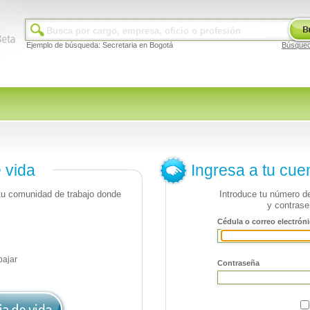
Ejemplo de búsqueda: Secretaria en Bogotá
Búsque
e vida
Ingresa a tu cue
 tu comunidad de trabajo donde
Introduce tu número de
y contrase
Cédula o correo electróni
bajar
Contraseña