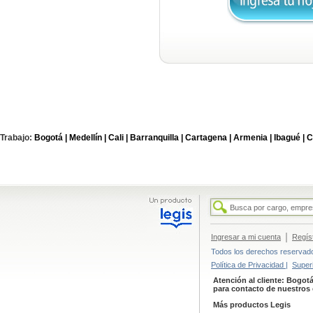
Trabajo:
Bogotá |
Medellín |
Cali |
Barranquilla |
Cartagena |
Armenia |
Ibagué |
C
|
Ingresar a mi cuenta
Regís
Todos los derechos reservados
Política de Privacidad |
Super
Atención al cliente: Bogotá
para contacto de nuestros 
Más productos Legis