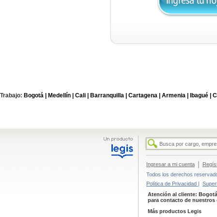
Trabajo:
Bogotá |
Medellín |
Cali |
Barranquilla |
Cartagena |
Armenia |
Ibagué |
C
|
Ingresar a mi cuenta
Regís
Todos los derechos reservados
Política de Privacidad |
Super
Atención al cliente: Bogotá
para contacto de nuestros 
Más productos Legis