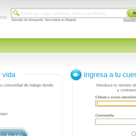
Ejemplo de búsqueda: Secretaria en Bogotá
Búsque
e vida
Ingresa a tu cue
 tu comunidad de trabajo donde
Introduce tu número de
y contrase
Cédula o correo electróni
bajar
Contraseña